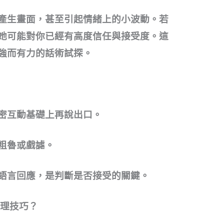
產生畫面，甚至引起情緒上的小波動。若
她可能對你已經有高度信任與接受度。這
強而有力的話術試探。
密互動基礎上再說出口。
粗魯或戲謔。
語言回應，是判斷是否接受的關鍵。
心理技巧？