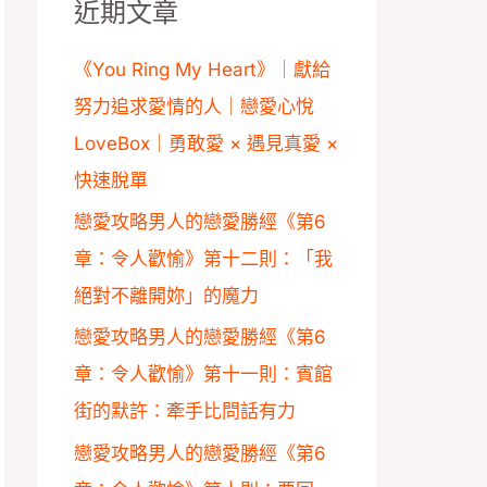
近期文章
字
:
《You Ring My Heart》｜獻給
努力追求愛情的人｜戀愛心悅
LoveBox｜勇敢愛 × 遇見真愛 ×
快速脫單
戀愛攻略男人的戀愛勝經《第6
章：令人歡愉》第十二則：「我
絕對不離開妳」的魔力
戀愛攻略男人的戀愛勝經《第6
章：令人歡愉》第十一則：賓館
街的默許：牽手比問話有力
戀愛攻略男人的戀愛勝經《第6