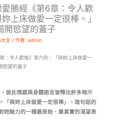
戀愛勝經《第6章：令人歡
與妳上床做愛一定很棒。」
揭開慾望的蓋子
略大全
/ 作者:
admin
6章：令人歡愉》第六則：「與妳上床做愛一
開慾望的蓋子
升溫、彼此情感與身體語言皆釋出許多暗示
。「與妳上床做愛一定很棒」，這句話的
對她魅力的一種最原始、最真實的渴望表