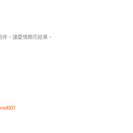
誠陪伴，讓愛情開花結果。
ured007