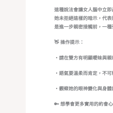
這種說法會讓女人腦中立即
她未拒絕這樣的暗示，代表
是進一步親密接觸前，一種
👋 操作提示：
・請在雙方有明顯曖昧與親
・語氣要溫柔而肯定，不可
・觀察她的眼神變化與身體
🔑 想學會更多實用的約會