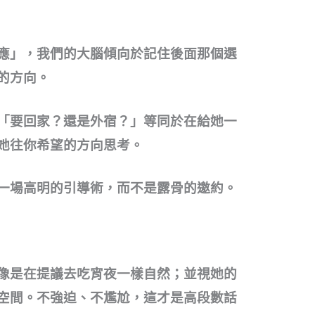
應」，我們的大腦傾向於記住後面那個選
的方向。
「要回家？還是外宿？」等同於在給她一
她往你希望的方向思考。
一場高明的引導術，而不是露骨的邀約。
像是在提議去吃宵夜一樣自然；並視她的
空間。不強迫、不尷尬，這才是高段數話