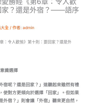
戀愛勝經《第6章：令人歡
回家？還是外宿？——語序
略大全
/ 作者:
admin
6章：令人歡愉》第十則：要回家？還是外
潛意識選擇
外宿呢？還是回家？」這聽起來雖然有禮
，使對方更傾向於選擇「回家」。但如果
是外宿？」則會讓「外宿」聽來更自然，