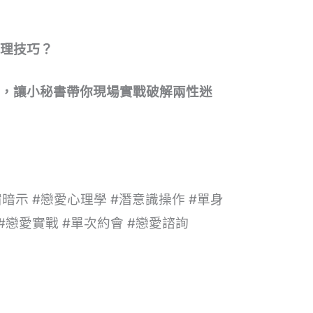
心理技巧？
聯誼，讓小秘書帶你現場實戰破解兩性迷
宿暗示 #戀愛心理學 #潛意識操作 #單身
 #戀愛實戰 #單次約會 #戀愛諮詢