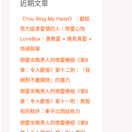
近期文章
字
:
《You Ring My Heart》｜獻給
努力追求愛情的人｜戀愛心悅
LoveBox｜勇敢愛 × 遇見真愛 ×
快速脫單
戀愛攻略男人的戀愛勝經《第6
章：令人歡愉》第十二則：「我
絕對不離開妳」的魔力
戀愛攻略男人的戀愛勝經《第6
章：令人歡愉》第十一則：賓館
街的默許：牽手比問話有力
戀愛攻略男人的戀愛勝經《第6