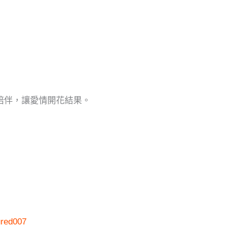
誠陪伴，讓愛情開花結果。
ured007