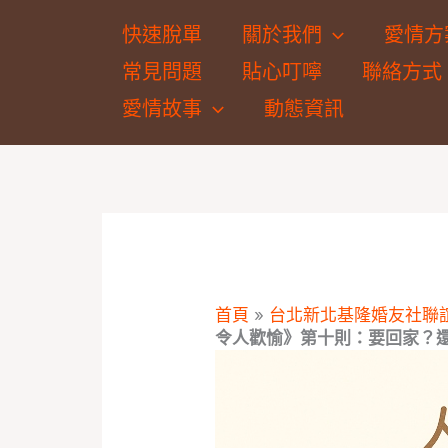
跳
快速脫單
關於我們
愛情方
至
常見問題
貼心叮嚀
聯絡方式
主
要
愛情故事
動態資訊
內
容
首頁
»
台北新北基隆婚友社聯
令人歡愉》第十則：要回家？