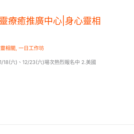
靈療癒推廣中心|身心靈相
心靈相關
,
一日工作坊
18(六)、12/23(六)場次熱烈報名中 2.美國