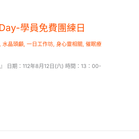
y Day-學員免費團練日
,
水晶頭顱
,
一日工作坊
,
身心靈相關
,
催眠療
』 日期：112年8月12日(六) 時間：13：00-