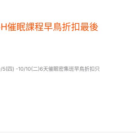
GH催眠課程早鳥折扣最後
5(四) -10/10(二)6天催眠密集班早鳥折扣只