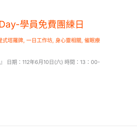
y Day-學員免費團練日
覺式塔羅牌
,
一日工作坊
,
身心靈相關
,
催眠療
』 日期：112年6月10日(六) 時間：13：00-