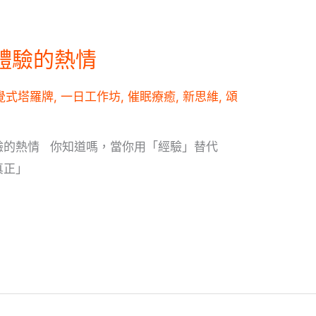
體驗的熱情
覺式塔羅牌
,
一日工作坊
,
催眠療癒
,
新思維
,
頌
驗的熱情 你知道嗎，當你用「經驗」替代
真正」