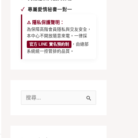
✓
專屬愛情秘書一對一
⚠️ 隱私保護聲明：
為保障高階會員隱私與交友安全，
本中心不開放隨意來電。一律採
官方 LINE 實名預約制
，由總部
系統統一控管排約品質。
搜
尋
關
鍵