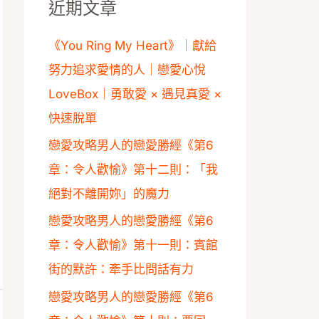
近期文章
字
:
《You Ring My Heart》｜獻給
努力追求愛情的人｜戀愛心悅
LoveBox｜勇敢愛 × 遇見真愛 ×
快速脫單
戀愛攻略男人的戀愛勝經《第6
章：令人歡愉》第十二則：「我
絕對不離開妳」的魔力
戀愛攻略男人的戀愛勝經《第6
章：令人歡愉》第十一則：賓館
街的默許：牽手比問話有力
戀愛攻略男人的戀愛勝經《第6