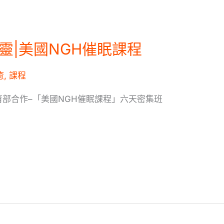
靈|美國NGH催眠課程
癒
,
課程
部合作–「美國NGH催眠課程」六天密集班