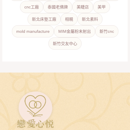
cnc工廠
泰國老佛牌
美睫店
美甲
新北床墊工廠
相親
新北素料
mold manufacture
MIM金屬粉末射出
新竹cnc
新竹交友中心