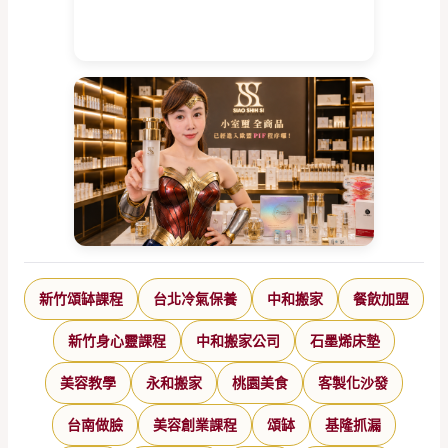
新竹頌缽課程
台北冷氣保養
中和搬家
餐飲加盟
新竹身心靈課程
中和搬家公司
石墨烯床墊
美容教學
永和搬家
桃園美食
客製化沙發
台南做臉
美容創業課程
頌缽
基隆抓漏