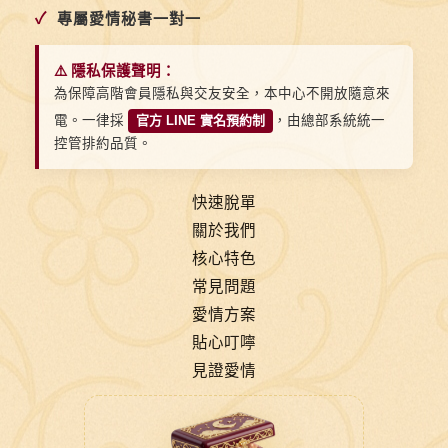
✓
專屬愛情秘書一對一
⚠️ 隱私保護聲明：
為保障高階會員隱私與交友安全，本中心不開放隨意來
電。一律採
官方 LINE 實名預約制
，由總部系統統一
控管排約品質。
快速脫單
關於我們
核心特色
常見問題
愛情方案
貼心叮嚀
見證愛情