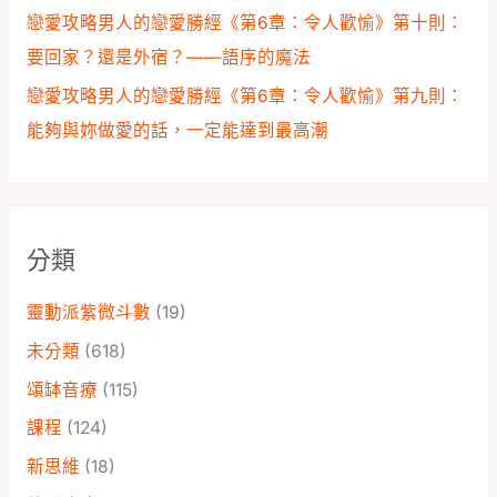
戀愛攻略男人的戀愛勝經《第6章：令人歡愉》第十則：
要回家？還是外宿？——語序的魔法
戀愛攻略男人的戀愛勝經《第6章：令人歡愉》第九則：
能夠與妳做愛的話，一定能達到最高潮
分類
靈動派紫微斗數
(19)
未分類
(618)
頌缽音療
(115)
課程
(124)
新思維
(18)