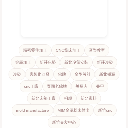
精密零件加工
CNC銑床加工
音樂教室
金屬加工
新莊床墊
新北冷氣安裝
新莊沙發
沙發
客製化沙發
佛牌
金型設計
新北抓漏
cnc工廠
泰國老佛牌
美睫店
美甲
新北床墊工廠
相親
新北素料
mold manufacture
MIM金屬粉末射出
新竹cnc
新竹交友中心