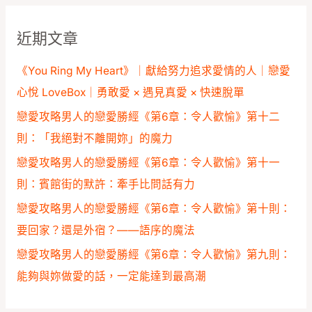
鍵
近期文章
字
:
《You Ring My Heart》｜獻給努力追求愛情的人｜戀愛
心悅 LoveBox｜勇敢愛 × 遇見真愛 × 快速脫單
戀愛攻略男人的戀愛勝經《第6章：令人歡愉》第十二
則：「我絕對不離開妳」的魔力
戀愛攻略男人的戀愛勝經《第6章：令人歡愉》第十一
則：賓館街的默許：牽手比問話有力
戀愛攻略男人的戀愛勝經《第6章：令人歡愉》第十則：
要回家？還是外宿？——語序的魔法
戀愛攻略男人的戀愛勝經《第6章：令人歡愉》第九則：
能夠與妳做愛的話，一定能達到最高潮