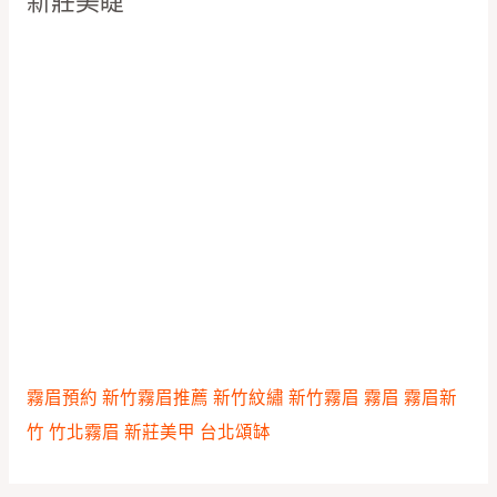
新莊美睫
霧眉預約
新竹霧眉推薦
新竹紋繡
新竹霧眉
霧眉
霧眉新
竹
竹北霧眉
新莊美甲
台北頌缽