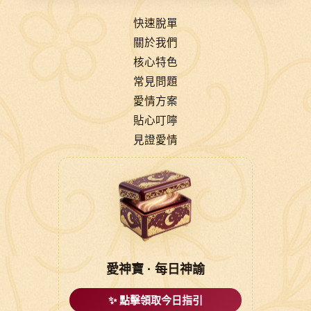
快速脫單
關於我們
核心特色
常見問題
愛情方案
貼心叮嚀
見證愛情
愛神寶 · 每日神諭
✨ 點擊領取今日指引