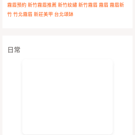
霧眉預約
新竹霧眉推薦
新竹紋繡
新竹霧眉
霧眉
霧眉新
竹
竹北霧眉
新莊美甲
台北頌缽
日常