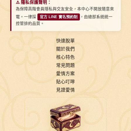
⚠️ 隱私保護聲明：
為保障高階會員隱私與交友安全，本中心不開放隨意來
電。一律採
官方 LINE 實名預約制
，由總部系統統一
控管排約品質。
快速脫單
關於我們
核心特色
常見問題
愛情方案
貼心叮嚀
見證愛情