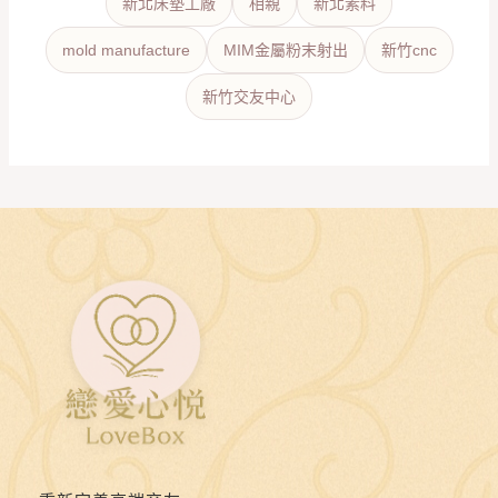
新北床墊工廠
相親
新北素料
mold manufacture
MIM金屬粉末射出
新竹cnc
新竹交友中心