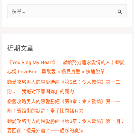
搜
尋
關
鍵
近期文章
字
:
《You Ring My Heart》｜獻給努力追求愛情的人｜戀愛
心悅 LoveBox｜勇敢愛 × 遇見真愛 × 快速脫單
戀愛攻略男人的戀愛勝經《第6章：令人歡愉》第十二
則：「我絕對不離開妳」的魔力
戀愛攻略男人的戀愛勝經《第6章：令人歡愉》第十一
則：賓館街的默許：牽手比問話有力
戀愛攻略男人的戀愛勝經《第6章：令人歡愉》第十則：
要回家？還是外宿？——語序的魔法