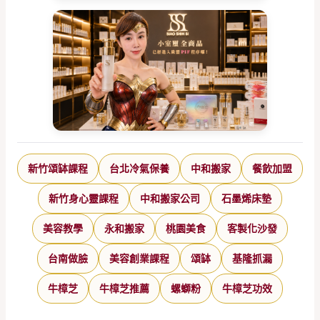
新竹頌缽課程
台北冷氣保養
中和搬家
餐飲加盟
新竹身心靈課程
中和搬家公司
石墨烯床墊
美容教學
永和搬家
桃園美食
客製化沙發
台南做臉
美容創業課程
頌缽
基隆抓漏
牛樟芝
牛樟芝推薦
螺螄粉
牛樟芝功效