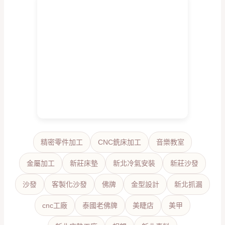
精密零件加工
CNC銑床加工
音樂教室
金屬加工
新莊床墊
新北冷氣安裝
新莊沙發
沙發
客製化沙發
佛牌
金型設計
新北抓漏
cnc工廠
泰國老佛牌
美睫店
美甲