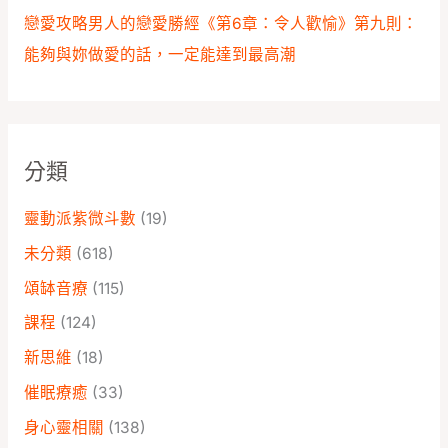
戀愛攻略男人的戀愛勝經《第6章：令人歡愉》第九則：
能夠與妳做愛的話，一定能達到最高潮
分類
靈動派紫微斗數
(19)
未分類
(618)
頌缽音療
(115)
課程
(124)
新思維
(18)
催眠療癒
(33)
身心靈相關
(138)